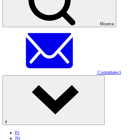
Ricerca
Contattateci
it
Fr
Nl