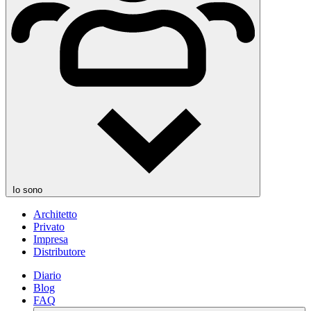
Io sono
Architetto
Privato
Impresa
Distributore
Diario
Blog
FAQ