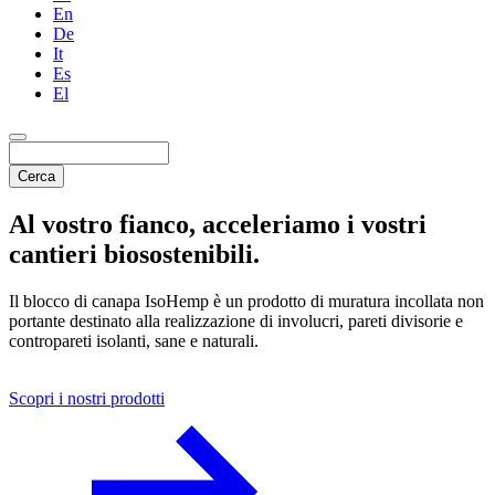
En
De
It
Es
El
Cerca
Al vostro fianco, acceleriamo i vostri
cantieri biosostenibili
.
Il blocco di canapa IsoHemp è un prodotto di muratura incollata non
portante destinato alla realizzazione di involucri, pareti divisorie e
contropareti isolanti, sane e naturali.
Scopri i nostri prodotti