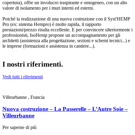
copertura), offre un involucro traspirante e omogeneo, con un alto
valore di isolamento per i muri interni ed esterni.
Poiché la realizzazione di una nuova costruzione con il Syst'HEMP
Pro (ex: sistema Hempro) è molto rapida, il rapporto
prestazioni/prezzo risulta eccellente. E per convincere ulteriormente i
professionisti, IsoHemp propone un accompagnamento per gli
architetti (assistenza alla progettazione, sezioni e schemi tecnici...) e
le imprese (formazioni e assistenza in cantiere...).
I nostri riferimenti
.
Vedi tutti i riferimenti
Villeurbanne , Francia
A
Nuova costruzione – La Passerelle – L’Autre Soie –
N
Villeurbanne
Per saperne di più
P