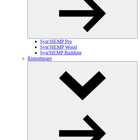
Syst’HEMP Pro
Syst’HEMP Wood
Syst'HEMP Building
Ristrutturare
Toggle
Dropdown