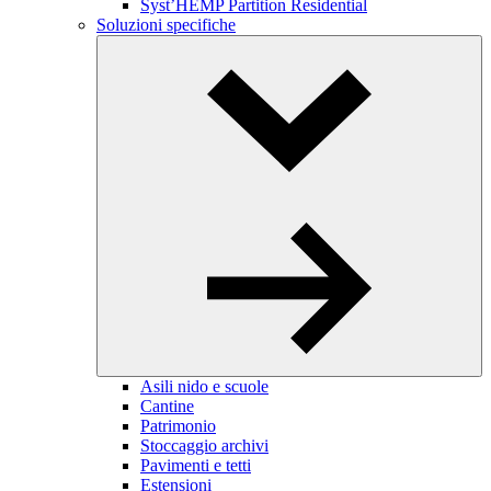
Syst’HEMP Partition Residential
Soluzioni specifiche
Toggle
Dropdown
Asili nido e scuole
Cantine
Patrimonio
Stoccaggio archivi
Pavimenti e tetti
Estensioni