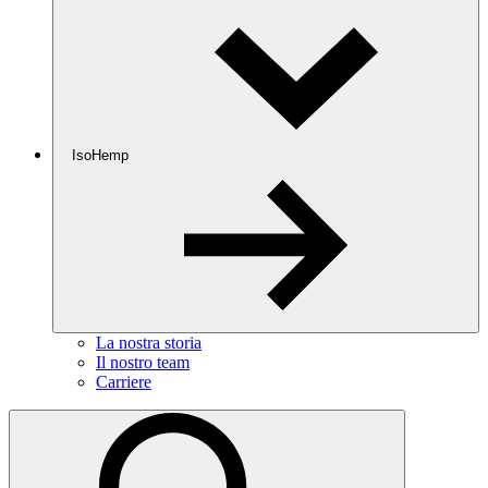
IsoHemp
La nostra storia
Il nostro team
Carriere