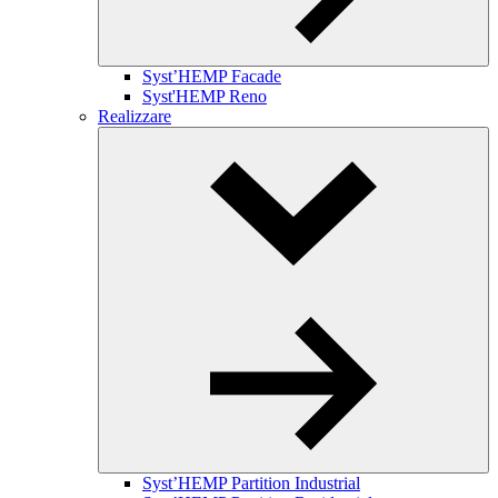
Syst’HEMP Facade
Syst'HEMP Reno
Realizzare
Toggle
Dropdown
Syst’HEMP Partition Industrial