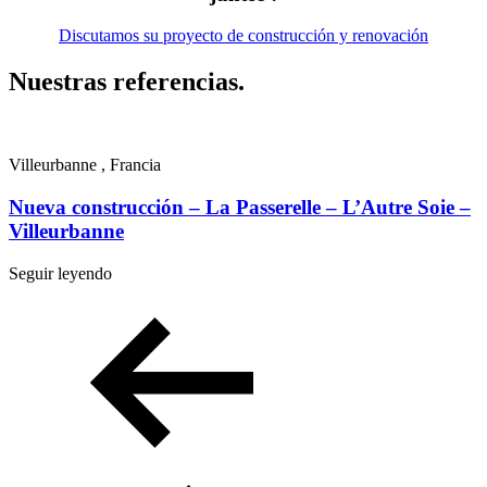
Discutamos su proyecto de construcción y renovación
Nuestras referencias
.
Villeurbanne , Francia
A
Nueva construcción – La Passerelle – L’Autre Soie –
Villeurbanne
Seguir leyendo
S