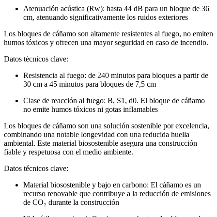
Atenuación acústica (Rw): hasta
44 dB
para un bloque de
36
cm
, atenuando significativamente los ruidos exteriores
Los bloques de cáñamo son altamente resistentes al fuego, no emiten
humos tóxicos y ofrecen una mayor seguridad en caso de incendio.
Datos técnicos clave:
Resistencia al fuego: de
240 minutos
para bloques a partir de
30 cm
a
45 minutos
para bloques de
7,5 cm
Clase de reacción al fuego:
B, S1, d0.
El bloque de cáñamo
no emite humos tóxicos ni gotas inflamables
Los bloques de cáñamo son una solución sostenible por excelencia,
combinando una notable longevidad con una reducida huella
ambiental. Este material biosostenible asegura una construcción
fiable y respetuosa con el medio ambiente.
Datos técnicos clave:
Material biosostenible y bajo en carbono: El cáñamo es un
recurso renovable que contribuye a la reducción de emisiones
de
CO₂
durante la construcción