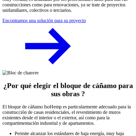
construcciones como para renovaciones, ya se trate de proyectos
unifamiliares, colectivos o terciarios.
Encontramos una solución para su proyecto
¿
Por qué elegir
el bloque de cáñamo
para
sus obras
?
El bloque de cáñamo IsoHemp es particularmente adecuado para la
construcción de casas residenciales, el revestimiento de muros
existentes desde el interior o el exterior, así como para la
compartimentación industrial y de apartamentos.
Permite alcanzar los estándares de baja energía, muy baja