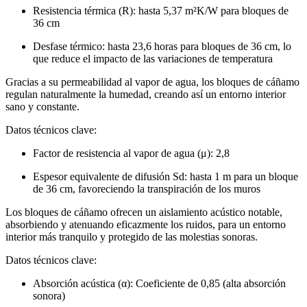
Resistencia térmica (R): hasta
5,37 m²K/W
para bloques de
36 cm
Desfase térmico: hasta
23,6 horas
para bloques de
36 cm
, lo
que reduce el impacto de las variaciones de temperatura
Gracias a su permeabilidad al vapor de agua, los bloques de cáñamo
regulan naturalmente la humedad, creando así un entorno interior
sano y constante.
Datos técnicos clave:
Factor de resistencia al vapor de agua (μ):
2,8
Espesor equivalente de difusión Sd: hasta
1 m
para un bloque
de
36 cm
, favoreciendo la transpiración de los muros
Los bloques de cáñamo ofrecen un aislamiento acústico notable,
absorbiendo y atenuando eficazmente los ruidos, para un entorno
interior más tranquilo y protegido de las molestias sonoras.
Datos técnicos clave:
Absorción acústica (α): Coeficiente de
0,85
(alta absorción
sonora)