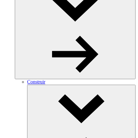
Construir
Toggle
Dropdown