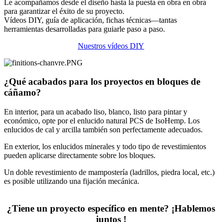
Le acompañamos desde el diseño hasta la puesta en obra en obra
para garantizar el éxito de su proyecto.
Vídeos DIY, guía de aplicación, fichas técnicas—tantas
herramientas desarrolladas para guiarle paso a paso.
Nuestros vídeos DIY
¿Qué acabados para los proyectos en
bloques de
cáñamo?
En interior, para un acabado liso, blanco, listo para pintar y
económico, opte por el enlucido natural PCS de IsoHemp. Los
enlucidos de cal y arcilla también son perfectamente adecuados.
En exterior, los enlucidos minerales y todo tipo de revestimientos
pueden aplicarse directamente sobre los bloques.
Un doble revestimiento de mampostería (ladrillos, piedra local, etc.)
es posible utilizando una fijación mecánica.
¿Tiene un proyecto específico en mente
?
¡Hablemos
juntos
!