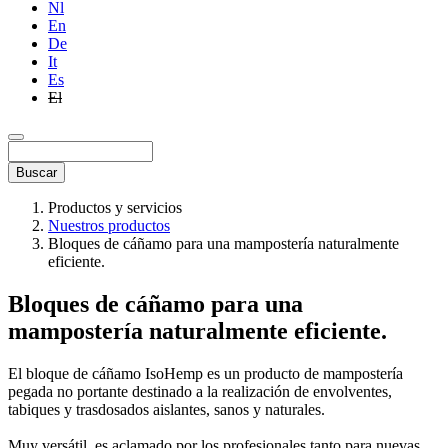
Nl
En
De
It
Es
El
Buscar
Productos y servicios
Nuestros productos
Bloques de cáñamo para una mampostería naturalmente
eficiente.
Bloques de cáñamo para una
mampostería naturalmente eficiente
.
El bloque de cáñamo IsoHemp es un producto de mampostería
pegada no portante destinado a la realización de envolventes,
tabiques y trasdosados aislantes, sanos y naturales.
Muy versátil, es aclamado por los profesionales tanto para nuevas