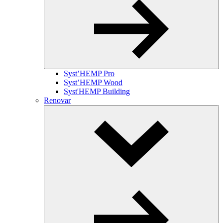
Syst’HEMP Pro
Syst’HEMP Wood
Syst'HEMP Building
Renovar
Toggle
Dropdown