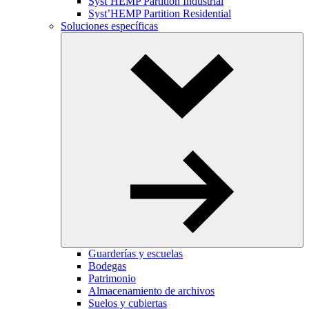
Syst’HEMP Partition Industrial
Syst’HEMP Partition Residential
Soluciones específicas
Toggle
Dropdown
Guarderías y escuelas
Bodegas
Patrimonio
Almacenamiento de archivos
Suelos y cubiertas